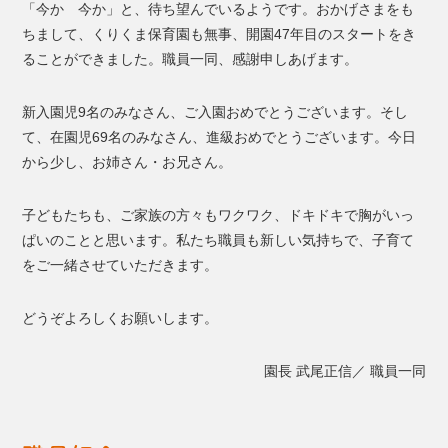
「今か 今か」と、待ち望んでいるようです。おかげさまをも
ちまして、くりくま保育園も無事、開園47年目のスタートをき
ることができました。職員一同、感謝申しあげます。
新入園児9名のみなさん、ご入園おめでとうございます。そし
て、在園児69名のみなさん、進級おめでとうございます。今日
から少し、お姉さん・お兄さん。
子どもたちも、ご家族の方々もワクワク、ドキドキで胸がいっ
ぱいのことと思います。私たち職員も新しい気持ちで、子育て
をご一緒させていただきます。
どうぞよろしくお願いします。
園長 武尾正信／ 職員一同