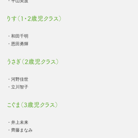
・平山美波
りす（1・2歳児クラス）
・和田千明
・恩田勇輝
うさぎ（2歳児クラス）
・河野佳世
・立川智子
こぐま（3歳児クラス）
・井上未来
・齊藤まなみ