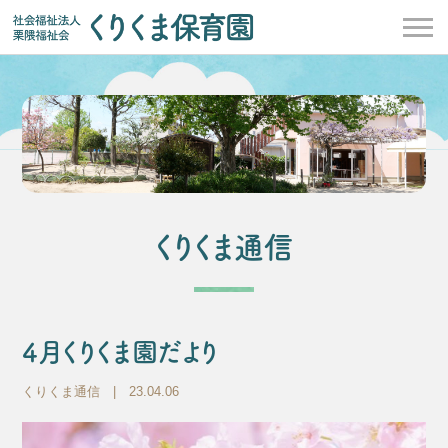
くりくま通信
4月くりくま園だより
くりくま通信
| 23.04.06