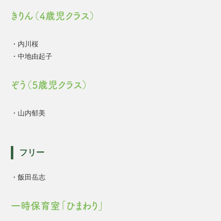
きりん（4歳児クラス）
・内川桜
・中地由起子
ぞう（5歳児クラス）
・山内郁美
フリー
・飯田岳志
一時保育室「ひまわり」