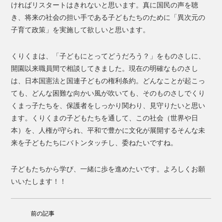
ければリスタートはきれないと思います。真に国民の声を聴
き、将来の社会の担い手である子どもたちのために「異次元の
子育て政策」を実施して欲しいと思います。
くりくまは、「子どもにとってどうだろう？」をものさしに、
開園以来職員間で相談してきました。現在の明確なものさし
は、日本国憲法と国連子どもの権利条約。どんなことが起こっ
ても、どんな困難な向かい風が吹いても、そのものさしでくり
くまっ子たちを、保護者をしっかり関わり、見守りたいと思い
ます。くりくまの子どもたちを通して、この社会（世界や日
本）を、人権が守られ、平和で豊かに文化が展開するそんな未
来を子どもたちにバトンタッチし、委ねたいですね。
子どもたちから学び、一緒に歩を進めたいです。よろしくお願
いいたします！！
前の記事