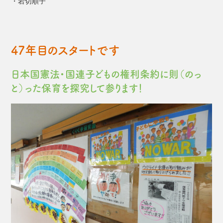
・岩切順子
47年目のスタートです
日本国憲法・国連子どもの権利条約に則（のっ
と）った保育を探究して参ります！