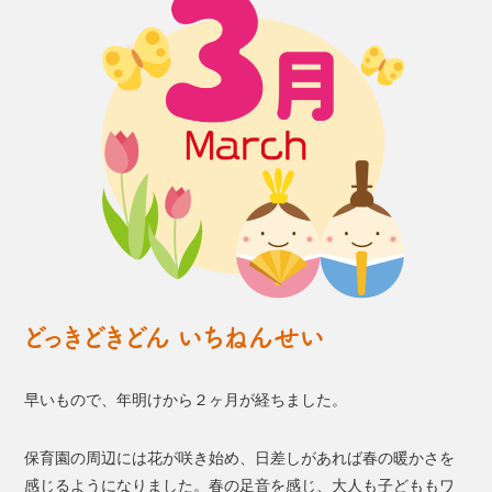
どっきどきどん いちねんせい
早いもので、年明けから２ヶ月が経ちました。
保育園の周辺には花が咲き始め、日差しがあれば春の暖かさを
感じるようになりました。春の足音を感じ、大人も子どももワ