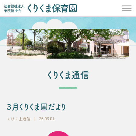
くりくま通信
3月くりくま園だより
くりくま通信
| 26.03.01