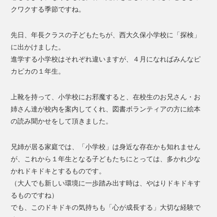
クワクする季節ですね。
先日、年長クラスの子どもたちが、西大久保小学校に「探検」
に出かけました。
進学する小学校はそれぞれ違いますが、４月になればみんなピ
カピカの１年生。
上靴を持って、小学校にお邪魔すると、在校生のお兄さん・お
姉さん達が校内を案内してくれ、図書ボランティアの方に絵本
の読み聞かせをして頂きました。
兄姉が居る家庭では、「小学校」は身近な存在かも知れません
が、これから１年生となる子どもたちにとっては、多かれ少な
かれドキドキとするものです。
（大人でも新しい環境に一歩踏み出す時は、やはりドキドキす
るものですね）
でも、このドキドキの気持ちも「心が成長する」大切な経験で