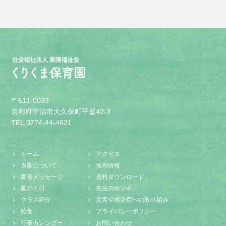
〒611-0033
京都府宇治市大久保町平盛42-3
TEL.0774-44-4621
ホーム
アクセス
当園について
採用情報
園長メッセージ
資料ダウンロード
園の１日
先生のホンネ
クラス紹介
災害や感染症への取り組み
給食
プライバシーポリシー
行事カレンダー
お問い合わせ