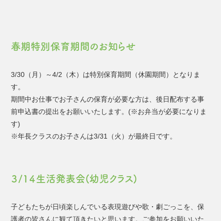
春期特別保育期間のお知らせ
3/30（月）～4/2（木）は特別保育期間（休園期間）となりま
す。
期間中お仕事でお子さんの保育が必要な方は、後日配布する事
前申込書の提出をお願いいたします。(※お弁当が必要になりま
す)
※年長クラスのお子さんは3/31（火）が最終日です。
３/1４生活発表会(幼児クラス)
子どもたちが日頃楽しんでいる表現遊びや歌・劇ごっこを、保
護者の皆さんに観て頂きたいと思います。ご参加をお願いいた