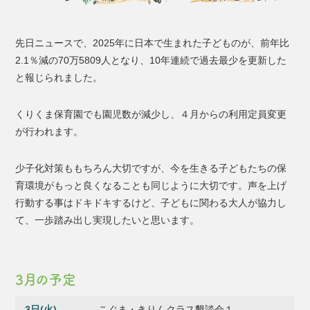
先日ニュースで、2025年に日本で生まれた子どものが、前年比
2.1％減の70万5809人となり、10年連続で過去最少を更新した
と報じられました。
くりくま保育園でも園児数が減少し、４月からの利用定員変更
が行われます。
少子化対策ももちろん大切ですが、今を生きる子どもたちの保
育環境がもっと良くなることも同じように大切です。声を上げ
行動する事はドキドキするけど、子どもに関わる大人が協力し
て、一歩踏み出し実現したいと思います。
3月の予定
3日(火)
こぐま・きりんクラス懇談会１