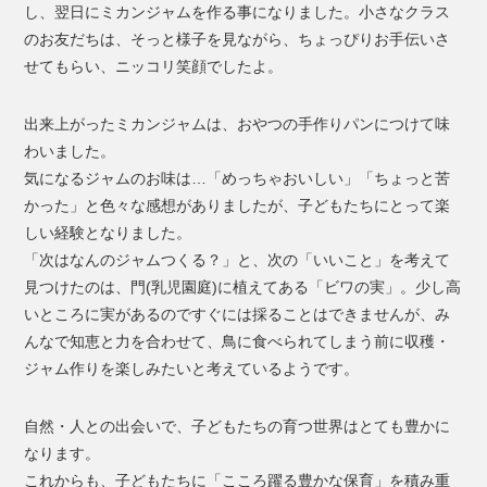
し、翌日にミカンジャムを作る事になりました。小さなクラス
のお友だちは、そっと様子を見ながら、ちょっぴりお手伝いさ
せてもらい、ニッコリ笑顔でしたよ。
出来上がったミカンジャムは、おやつの手作りパンにつけて味
わいました。
気になるジャムのお味は…「めっちゃおいしい」「ちょっと苦
かった」と色々な感想がありましたが、子どもたちにとって楽
しい経験となりました。
「次はなんのジャムつくる？」と、次の「いいこと」を考えて
見つけたのは、門(乳児園庭)に植えてある「ビワの実」。少し高
いところに実があるのですぐには採ることはできませんが、み
んなで知恵と力を合わせて、鳥に食べられてしまう前に収穫・
ジャム作りを楽しみたいと考えているようです。
自然・人との出会いで、子どもたちの育つ世界はとても豊かに
なります。
これからも、子どもたちに「こころ躍る豊かな保育」を積み重