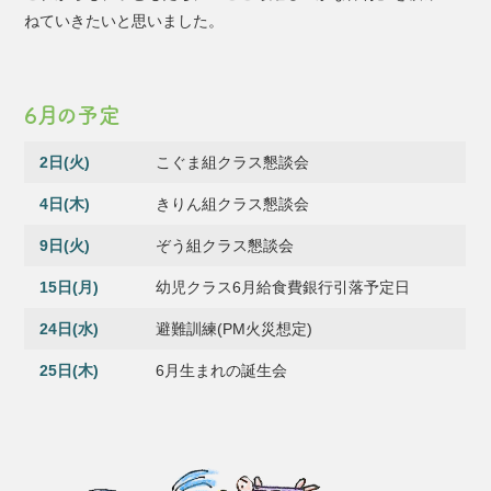
ねていきたいと思いました。
6月の予定
2日(火)
こぐま組クラス懇談会
4日(木)
きりん組クラス懇談会
9日(火)
ぞう組クラス懇談会
15日(月)
幼児クラス6月給食費銀行引落予定日
24日(水)
避難訓練(PM火災想定)
25日(木)
6月生まれの誕生会