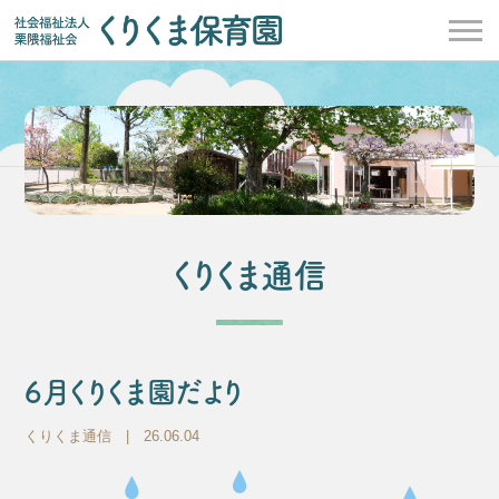
くりくま通信
6月くりくま園だより
くりくま通信
| 26.06.04