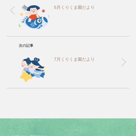
5月くりくま園だより
次の記事
7月くりくま園だより