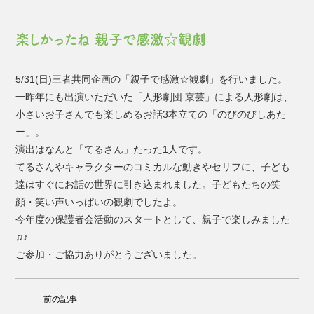
楽しかったね 親子で感激☆観劇
5/31(日)三者共同企画の「親子で感激☆観劇」を行いました。
一昨年にも出演いただいた「人形劇団 京芸」による人形劇は、
小さいお子さんでも楽しめるお話3本立ての「のびのびしあた
ー」。
演出はなんと「てるさん」たった1人です。
てるさんやキャラクターのコミカルな動きやセリフに、子ども
達はすぐにお話の世界に引き込まれました。子どもたちの笑
顔・笑い声いっぱいの観劇でしたよ。
今年度の保護者会活動のスタートとして、親子で楽しみました
♫♪
ご参加・ご協力ありがとうございました。
前の記事