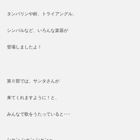
タンバリンや鈴、トライアングル、
シンバルなど、いろんな楽器が
登場しましたよ！
第Ⅱ部では、サンタさんが
来てくれますように！と、
みんなで歌をうたっていると･･･
シャン シャン シャン～