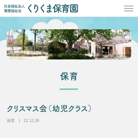
保育
クリスマス会（幼児クラス）
保育
| 22.12.26