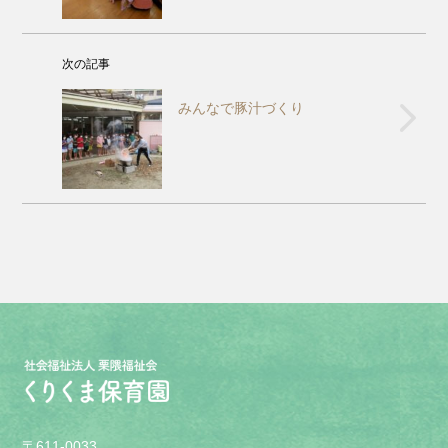
次の記事
みんなで豚汁づくり
〒611-0033