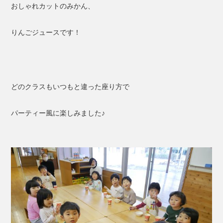
おしゃれカットのみかん、
りんごジュースです！
どのクラスもいつもと違った座り方で
パーティー風に楽しみました♪