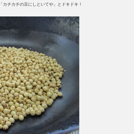
「カチカチの豆にしといてや」とドキドキ！