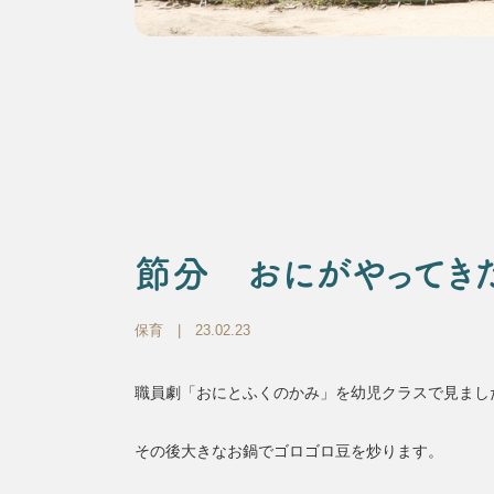
節分 おにがやってきた
保育
| 23.02.23
職員劇「おにとふくのかみ」を幼児クラスで見まし
その後大きなお鍋でゴロゴロ豆を炒ります。