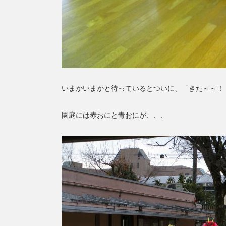
いまかいまかと待っているとついに、「きた～～！
園庭には赤おにと青おにが、、、