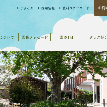
アクセス
採用情報
資料ダウンロード
について
園長メッセージ
園の1日
クラス紹