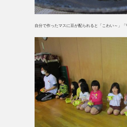
自分で作ったマスに豆が配られると「こわい～」「