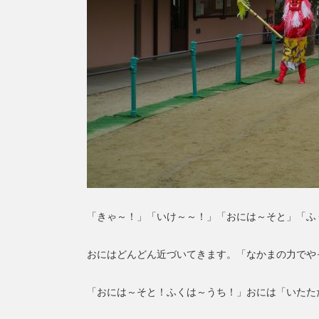
「きゃ～！」「いけ～～！」「おには～そと」「ふ
おにはどんどん近づいてきます。「なかまの力でや
「おには～そと！ふくは～うち！」おには「いたた