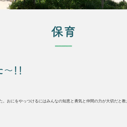
保育
～！！
た。おにをやっつけるにはみんなの知恵と勇気と仲間の力が大切だと教