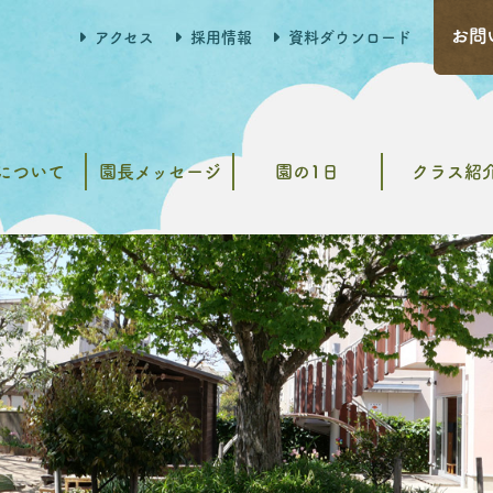
アクセス
採用情報
資料ダウンロード
について
園長メッセージ
園の1日
クラス紹