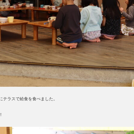
にテラスで給食を食べました。
！