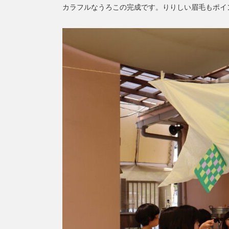
カラフルなうろこの完成です。りりしい眉毛もポイ