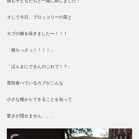
畑も子どもたちと一緒に耕しました！
そして今日、ブロッコリーの苗と
カブの種を蒔きました〜！！！
「種ちっさっ！！！！」
「ほんまにできんのこれで！？」
普段食べているカブがこんな
小さな種からできることを知って
驚きが隠せません、、、