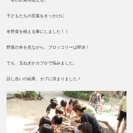
「冬の野菜何植える」
子どもたちの言葉をきっかけに
冬野菜を植える事にしました！！
野菜の本を見ながら、ブロッコリーは即決！
でも、玉ねぎかカブかで悩みました。
話し合いの結果、カブに決まりました！