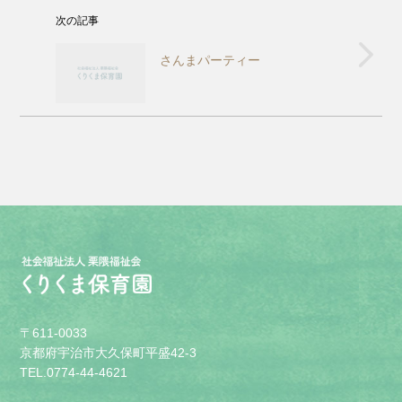
次の記事
さんまパーティー
〒611-0033
京都府宇治市大久保町平盛42-3
TEL.0774-44-4621