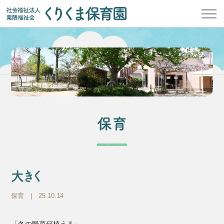
保育
大きく
保育
| 25.10.14