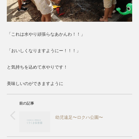
「これは水やり頑張らなあかんわ！！」
「おいしくなりますようにー！！！」
と気持ちを込めて水やりです！
美味しいのができますように
前の記事
幼児遠足〜ロクハ公園〜