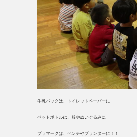
牛乳パックは、トイレットペーパーに
ペットボトルは、服やぬいぐるみに
プラマークは、ベンチやプランターに！！