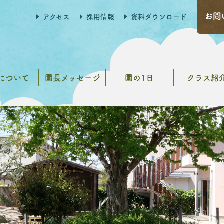
アクセス
採用情報
資料ダウンロード
について
園長メッセージ
園の1日
クラス紹