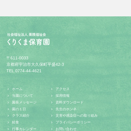
〒611-0033
京都府宇治市大久保町平盛42-3
TEL.0774-44-4621
ホーム
アクセス
当園について
採用情報
園長メッセージ
資料ダウンロード
園の１日
先生のホンネ
クラス紹介
災害や感染症への取り組み
給食
プライバシーポリシー
行事カレンダー
お問い合わせ