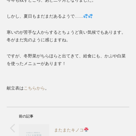
今年も残すところ、あと二ヶ月となりました。
しかし、夏日もまだまだあるようで……
寒いのが苦手な人からするとちょうど良い気候でもあります。
冬がまだ先のように感じますね。
ですが、冬野菜がちらほらと出てきて、給食にも、かぶや白菜
を使ったメニューがあります！
献立表は
こちらから
。
前の記事
またまたキノコ