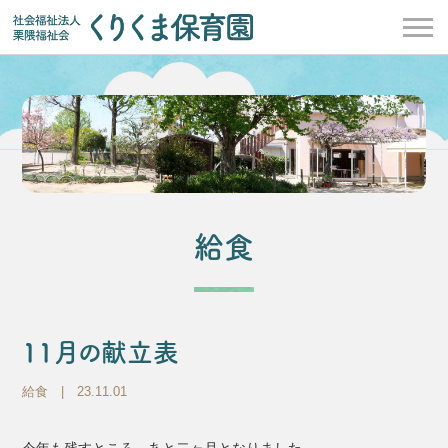
給食
11月の献立表
給食
| 23.11.01