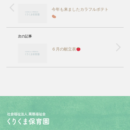
今年も来ましたカラフルポテト
次の記事
６月の献立表