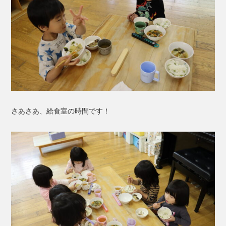
さあさあ、給食室の時間です！