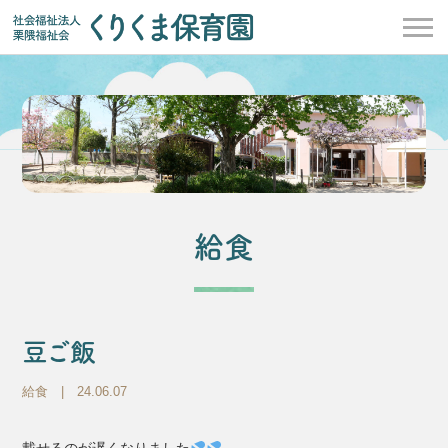
給食
豆ご飯
給食
| 24.06.07