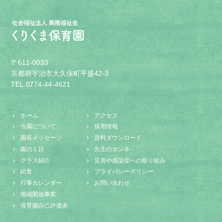
〒611-0033
京都府宇治市大久保町平盛42-3
TEL.0774-44-4621
ホーム
アクセス
当園について
採用情報
園長メッセージ
資料ダウンロード
園の１日
先生のホンネ
クラス紹介
災害や感染症への取り組み
給食
プライバシーポリシー
行事カレンダー
お問い合わせ
地域開放事業
保育園自己評価表