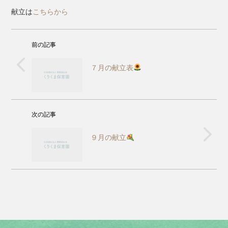
献立は
こちらから
前の記事
７月の献立表
次の記事
９月の献立