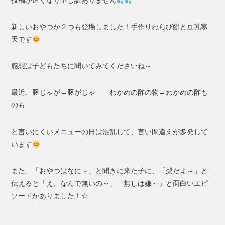
投稿が遅くなり申し訳ありません
新しいおやつが２つも登場しました！手作りわらび餅と豆乳寒
天です
感想は子どもたちに聞いてみてくださいね～
最近、豚じゃが→豚がじゃ わかめの酢の物→わかめの酢も
のも
と言いにくいメニューの日は混乱して、言い間違えが多発して
います
また、「おやつはなに～」と聞きに来た子に、「梨だよ～」と
伝えると「え、なんで無いの～」「無しは嫌～」と面白いエピ
ソードがありました！☆