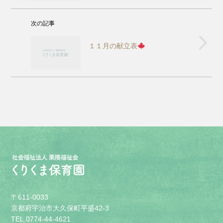
次の記事
１１月の献立表
〒611-0033
京都府宇治市大久保町平盛42-3
TEL.0774-44-4621