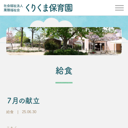
給食
７月の献立
給食
| 25.06.30