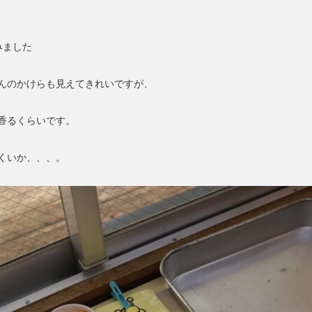
みました
んのかけらも見えてきれいですが、
香るくらいです。
くいか、、、。