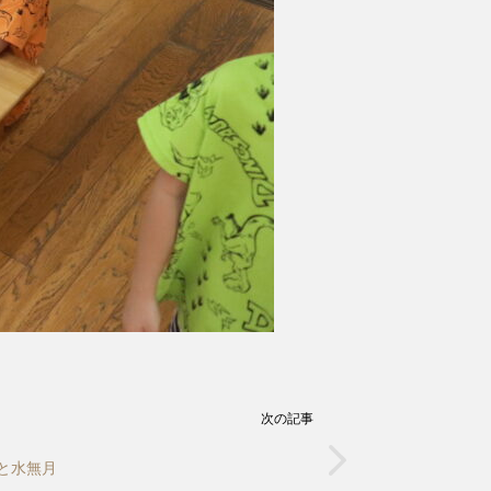
次の記事
と水無月