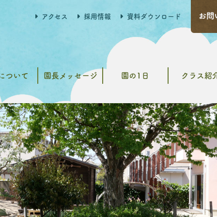
アクセス
採用情報
資料ダウンロード
について
園長メッセージ
園の1日
クラス紹