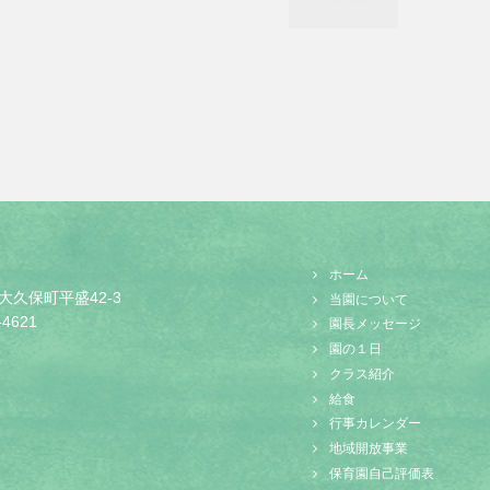
ホーム
大久保町平盛42-3
当園について
-4621
園長メッセージ
園の１日
クラス紹介
給食
行事カレンダー
地域開放事業
保育園自己評価表