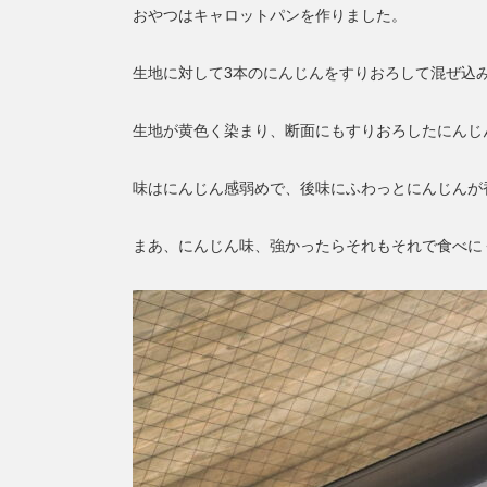
おやつはキャロットパンを作りました。
生地に対して3本のにんじんをすりおろして混ぜ込
生地が黄色く染まり、断面にもすりおろしたにんじ
味はにんじん感弱めで、後味にふわっとにんじんが
まあ、にんじん味、強かったらそれもそれで食べに