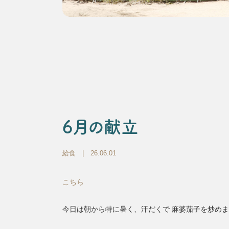
6月の献立
給食
| 26.06.01
こちら
今日は朝から特に暑く、汗だくで 麻婆茄子を炒め