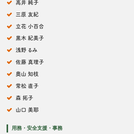
高井 純子
三原 友紀
立花 小百合
黒木 紀美子
浅野 るみ
佐藤 真理子
奥山 知枝
常松 直子
森 拓子
山口 美耶
用務・安全支援・事務