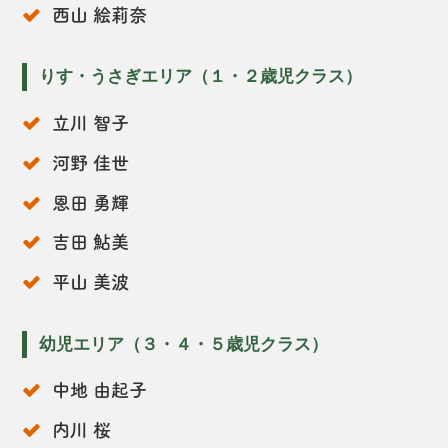
西山 絵莉奈
りす・うさぎエリア（１・２歳児クラス）
立川 智子
河野 佳世
恩田 勇輝
吉田 鮎美
平山 美波
幼児エリア（３・４・５歳児クラス）
中地 由起子
内川 桜