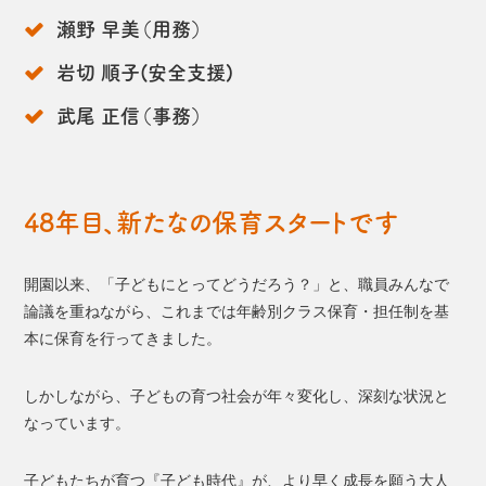
瀬野 早美（用務）
岩切 順子(安全支援)
武尾 正信（事務）
48年目、新たなの保育スタートです
開園以来、「子どもにとってどうだろう？」と、職員みんなで
論議を重ねながら、これまでは年齢別クラス保育・担任制を基
本に保育を行ってきました。
しかしながら、子どもの育つ社会が年々変化し、深刻な状況と
なっています。
子どもたちが育つ『子ども時代』が、より早く成長を願う大人