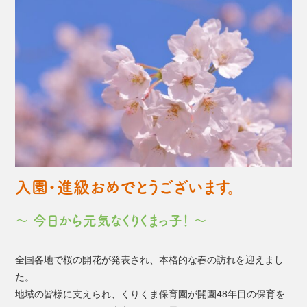
入園・進級おめでとうございます。
～ 今日から元気なくりくまっ子！ ～
全国各地で桜の開花が発表され、本格的な春の訪れを迎えまし
た。
地域の皆様に支えられ、くりくま保育園が開園48年目の保育を