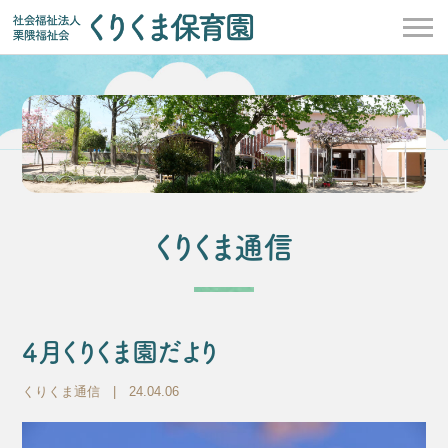
くりくま通信
4月くりくま園だより
くりくま通信
| 24.04.06