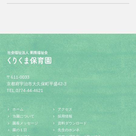
〒611-0033
京都府宇治市大久保町平盛42-3
TEL.0774-44-4621
ホーム
アクセス
当園について
採用情報
園長メッセージ
資料ダウンロード
園の１日
先生のホンネ