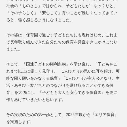
社会の「ものさし」ではかられ、子どもたちが「ゆっくりと」
「その子らしく」「安心して」育つことが難しくなってきてい
ると、強く感じるようになりました。
その姿は、保育園で過ごす子どもたちにも現れはじめ、これま
で長年取り組んできた自分たちの保育を見直すきっかけになり
ました。
そこで、「国連子どもの権利条約」を学び直し、「子どもをこ
れまで以上に優しく見守り、 1人ひとりの思いに耳を傾け、可
能な限り願いをかなえる保育」「1人ひとりが主人公となり、生
活・あそび・友だちとのつながりを選び取ることができる保
育」を大切にし、『子どもも大人も安心できる保育園』を更に
作りあげていきたいと思います。
その実現のための第一歩として、2024年度から『エリア保育』
を実施します。