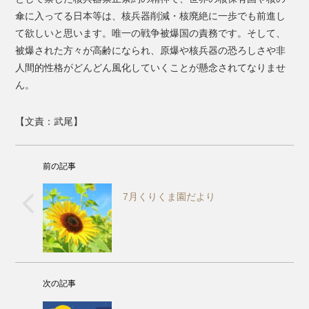
傘に入ってる日本等は、核兵器削減・核廃絶に一歩でも前進し
て欲しいと思います。唯一の戦争被爆国の責務です。そして、
被爆された方々が高齢になられ、原爆や核兵器の恐ろしさや非
人間的性格がどんどん風化していくことが懸念されてなりませ
ん。
【文責：武尾】
前の記事
7月くりくま園だより
次の記事