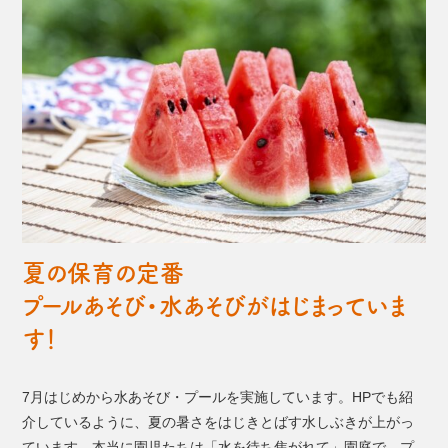
夏の保育の定番
プールあそび・水あそびがはじまっていま
す！
7月はじめから水あそび・プールを実施しています。HPでも紹
介しているように、夏の暑さをはじきとばす水しぶきが上がっ
ています。本当に園児たちは「水を待ち焦がれて」園庭で、プ