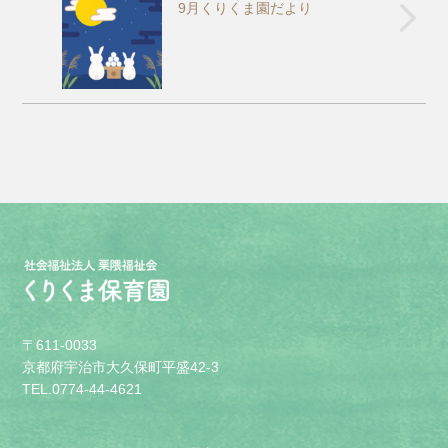
9月くりくま園だより
〒611-0033
京都府宇治市大久保町平盛42-3
TEL.0774-44-4621