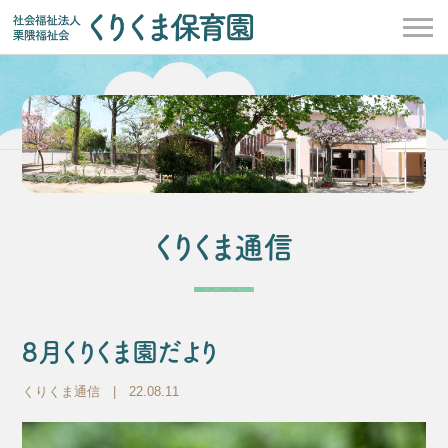
くりくま通信
8月くりくま園だより
くりくま通信
| 22.08.11