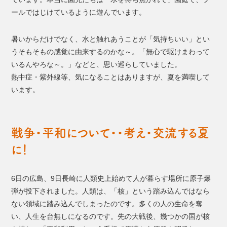
ールではじけているように遊んでいます。
暑いからだけでなく、水と触れあうことが「気持ちいい」とい
うそもそもの感覚に由来するのかな～。「無心で駆けまわって
いるんやろな～。」などと、思い巡らしていました。
熱中症・紫外線等、気になることはありますが、夏を満喫して
います。
戦争・平和について・・考え・交流する夏
に！
6日の広島、9日長崎に人類史上始めて人が暮らす場所に原子爆
弾が投下されました。人類は、「核」という踏み込んではなら
ない領域に踏み込んでしまったのです。多くの人の生命を奪
い、人生を台無しになるのです。先の大戦後、幾つかの国が核