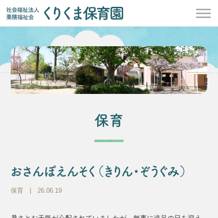
保育
おさんぽえんそく（きりん・ぞうぐみ）
保育
| 26.06.19