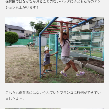
保育園ではなかなか見ることのないバッタに子どもたちのテン
ションも上がります！
こちらも保育園にはないうんていとブランコに行列ができてい
ましたよ～。