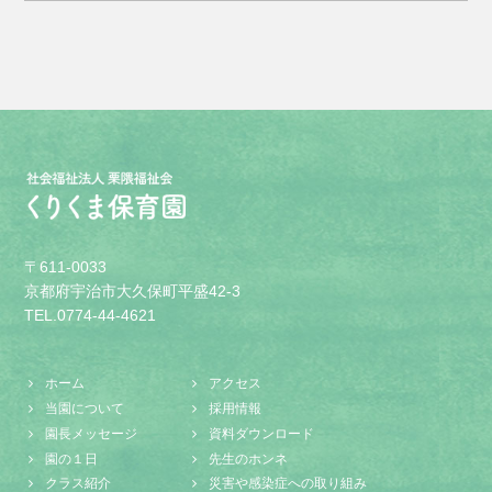
〒611-0033
京都府宇治市大久保町平盛42-3
TEL.0774-44-4621
ホーム
アクセス
当園について
採用情報
園長メッセージ
資料ダウンロード
園の１日
先生のホンネ
クラス紹介
災害や感染症への取り組み