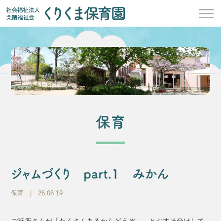
保育
ジャムづくり part.1 みかん
保育
| 26.06.19