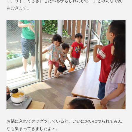
こ、りす、うさぎ）もたべるかもしれんから！」とみんなで皮
をむきます。
お鍋に入れてグツグツしていると、いいにおいにつられてみん
なも集まってきましたよ～。