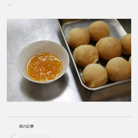
「
前の記事