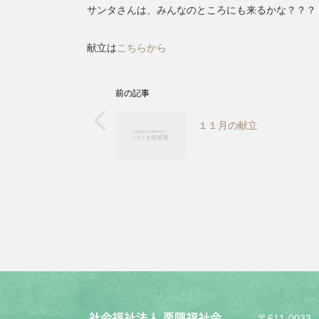
サンタさんは、みんなのところにも来るかな？？？
献立は
こちらから
前の記事
１１月の献立
〒611-0033