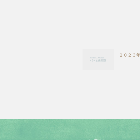
２０２３
ホーム