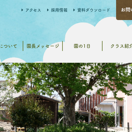
アクセス
採用情報
資料ダウンロード
について
園長メッセージ
園の1日
クラス紹