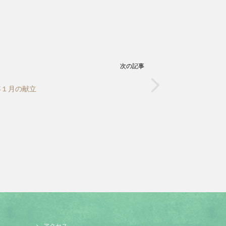
次の記事
年１月の献立
アクセス