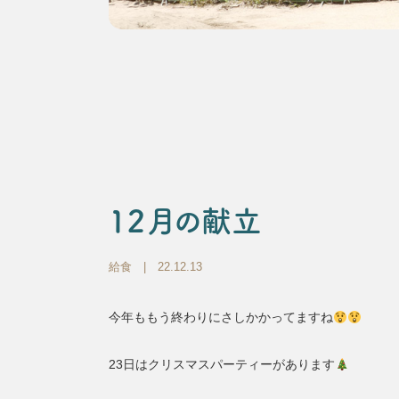
１２月の献立
給食
| 22.12.13
今年ももう終わりにさしかかってますね
23日はクリスマスパーティーがあります