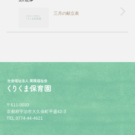
三月の献立表
〒611-0033
京都府宇治市大久保町平盛42-3
TEL.0774-44-4621