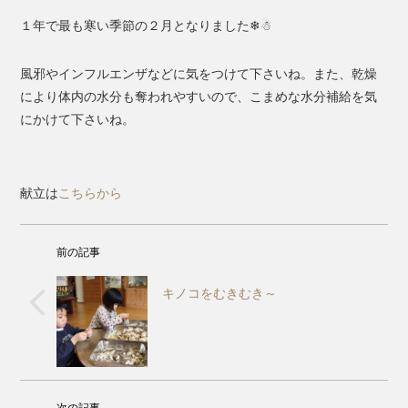
１年で最も寒い季節の２月となりました❄☃
風邪やインフルエンザなどに気をつけて下さいね。また、乾燥
により体内の水分も奪われやすいので、こまめな水分補給を気
にかけて下さいね。
献立は
こちらから
前の記事
キノコをむきむき～
次の記事