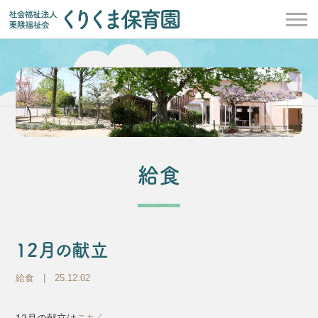
給食
12月の献立
給食
| 25.12.02