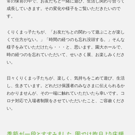
常の保育の中で、お友だちと一緒に遊び、生活し関わり合って
成長していきます。その変化や様子をご覧いただきたいので
す。
くりくまっ子たちが、「お友だちとの関わって遊ぶことが楽し
くて仕方がない。」「時間の経つのも忘れ没頭する。」そんな
様子をみていただけたら・・・と、思います。園大ホールで、
時の経つのを忘れていただいて、せいさく展、お楽しみくださ
い。
日々くりくまっ子たちが、楽しく、気持ちをこめて遊び、生活
し、生きています。どれだけ保護者のみなさまに伝えられるか
わかりませんが、その一端に触れていただいたら幸いです。コ
ロナ対応で入場者制限をさせていただいたこと、ご容赦くださ
い。
季節が一段とすすみました、園では昨日より床暖