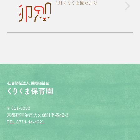
1月くりくま園だより
〒611-0033
京都府宇治市大久保町平盛42-3
TEL.0774-44-4621