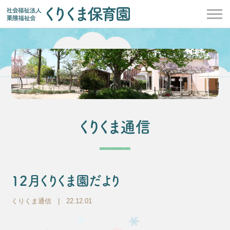
くりくま通信
12月くりくま園だより
くりくま通信
| 22.12.01