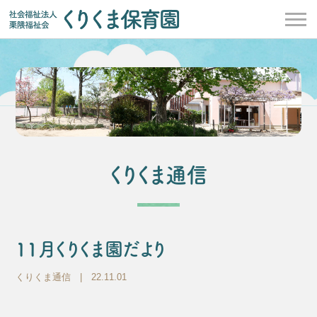
くりくま通信
11月くりくま園だより
くりくま通信
| 22.11.01